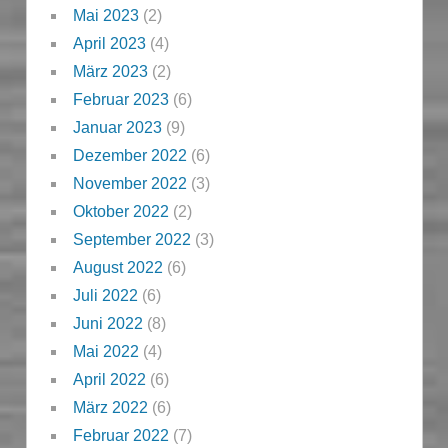
Mai 2023
(2)
April 2023
(4)
März 2023
(2)
Februar 2023
(6)
Januar 2023
(9)
Dezember 2022
(6)
November 2022
(3)
Oktober 2022
(2)
September 2022
(3)
August 2022
(6)
Juli 2022
(6)
Juni 2022
(8)
Mai 2022
(4)
April 2022
(6)
März 2022
(6)
Februar 2022
(7)