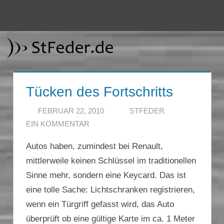
Zum
Inhalt
Menü
StFeder.de
springen
Tücken des Fortschritts
FEBRUAR 22, 2010
STFEDER
EIN KOMMENTAR
Autos haben, zumindest bei Renault,
mittlerweile keinen Schlüssel im traditionellen
Sinne mehr, sondern eine Keycard. Das ist
eine tolle Sache: Lichtschranken registrieren,
wenn ein Türgriff gefasst wird, das Auto
überprüft ob eine gültige Karte im ca. 1 Meter