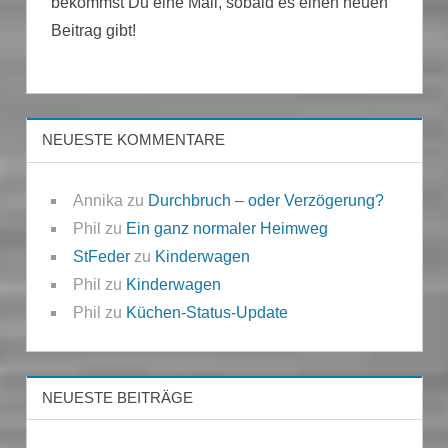
bekommst Du eine Mail, sobald es einen neuen
Beitrag gibt!
NEUESTE KOMMENTARE
Annika
zu
Durchbruch – oder Verzögerung?
Phil
zu
Ein ganz normaler Heimweg
StFeder
zu
Kinderwagen
Phil
zu
Kinderwagen
Phil
zu
Küchen-Status-Update
NEUESTE BEITRÄGE