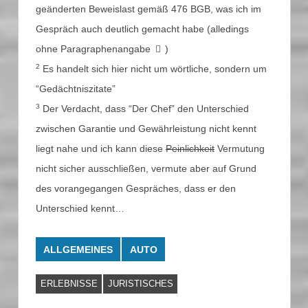
geänderten Beweislast gemäß 476 BGB, was ich im
Gespräch auch deutlich gemacht habe (alledings
ohne Paragraphenangabe
)
2
Es handelt sich hier nicht um wörtliche, sondern um
“Gedächtniszitate”
3
Der Verdacht, dass “Der Chef” den Unterschied
zwischen Garantie und Gewährleistung nicht kennt
liegt nahe und ich kann diese
Peinlichkeit
Vermutung
nicht sicher ausschließen, vermute aber auf Grund
des vorangegangen Gespräches, dass er den
Unterschied kennt…
ALLGEMEINES
AUTO
ERLEBNISSE
JURISTISCHES