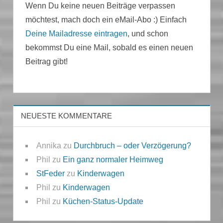
Wenn Du keine neuen Beiträge verpassen
möchtest, mach doch ein eMail-Abo :) Einfach
Deine Mailadresse eintragen
, und schon
bekommst Du eine Mail, sobald es einen neuen
Beitrag gibt!
NEUESTE KOMMENTARE
Annika
zu
Durchbruch – oder Verzögerung?
Phil
zu
Ein ganz normaler Heimweg
StFeder
zu
Kinderwagen
Phil
zu
Kinderwagen
Phil
zu
Küchen-Status-Update