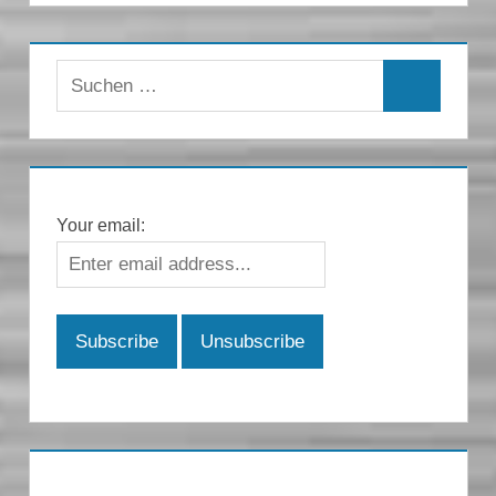
Suchen
Suchen
nach:
Your email: