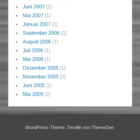
Juni 2007
(1)
Mai 2007
(1)
Januar 2007
(1)
September 2006
(1)
August 2006
(1)
Juli 2006
(1)
Mai 2006
(1)
Dezember 2005
(1)
November 2005
(2)
Juni 2005
(1)
Mai 2005
(2)
WordPress-Theme: Treville von ThemeZee.