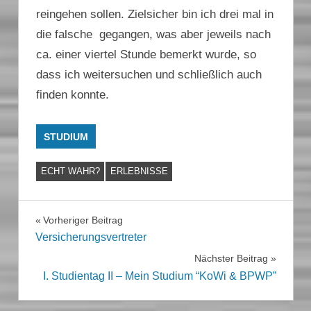
reingehen sollen. Zielsicher bin ich drei mal in
die falsche gegangen, was aber jeweils nach
ca. einer viertel Stunde bemerkt wurde, so
dass ich weitersuchen und schließlich auch
finden konnte.
STUDIUM
ECHT WAHR?
ERLEBNISSE
Beitragsnavigation
Vorheriger Beitrag
Versicherungsvertreter
Nächster Beitrag
I. Studientag II – Mein Studium “KoWi & BPWP”