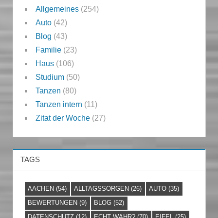
Allgemeines
(254)
Auto
(42)
Blog
(43)
Familie
(23)
Haus
(106)
Studium
(50)
Tanzen
(80)
Tanzen intern
(11)
Zitat der Woche
(27)
TAGS
AACHEN
(54)
ALLTAGSSORGEN
(26)
AUTO
(35)
BEWERTUNGEN
(9)
BLOG
(52)
DATENSCHUTZ
(12)
ECHT WAHR?
(70)
EIFEL
(25)