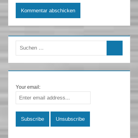
Suchen
Suchen
nach:
Your email: