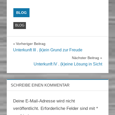
BLOG
BLOG
Beitragsnavigation
Vorheriger Beitrag
Unterkunft III . (k)ein Grund zur Freude
Nächster Beitrag
Unterkunft IV . (k)eine Lösung in Sicht
SCHREIBE EINEN KOMMENTAR
Deine E-Mail-Adresse wird nicht
veröffentlicht.
Erforderliche Felder sind mit
*