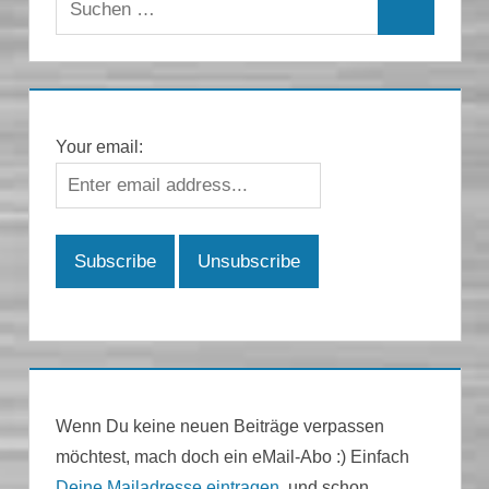
Suchen
nach:
Your email:
Wenn Du keine neuen Beiträge verpassen
möchtest, mach doch ein eMail-Abo :) Einfach
Deine Mailadresse eintragen
, und schon