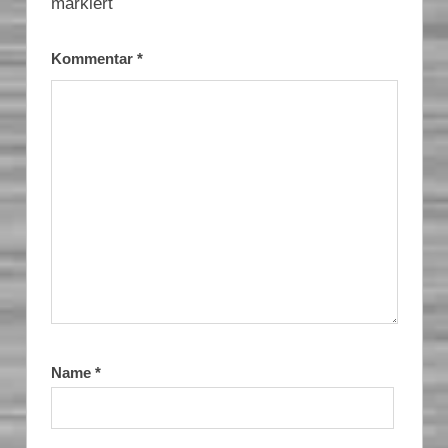
markiert
Kommentar
*
Name
*